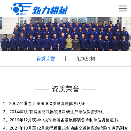
资质荣誉
组织机构
|
资质荣誉
1、2007年通过了IS09000质量管理体系认证。
2、2014年1月获得国防武器装备科研生产单位保密资格。
3、2016年12月获得中央军委装备发展部装备承制单位资格证书。
4、2021年10月至12月获得履带式多功能全道路应急抢险车辆系列专