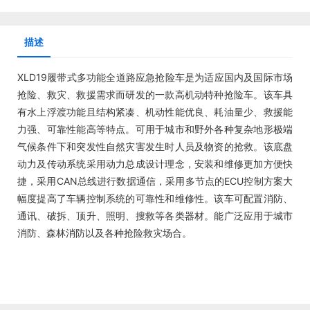
描述
XLD19履带式多功能全道路应急抢险车是为适应国内及国际市场
抢险、救灾、救援需求而研发的一款高机动特种抢险车。该车具
有水上浮渡功能且结构紧凑、机动性能优良、耗油量少、救援能
力强、可靠性能高等特点。可用于城市和野外各种复杂地形极端
气候条件下和突发性自然灾害发生时人员及物资的抢救。该底盘
动力及传动系统采用动力总成设计理念，安装和维修更加方便快
捷，采用CAN总线进行数据通信，采用多节点的ECU控制方案大
幅度提高了车辆控制系统的可靠性和维修性。该车可配置消防、
通讯、破拆、顶升、照明、搜救等各类器材。能广泛应用于城市
消防、森林消防以及各种抢险救灾场合。