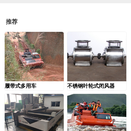
推荐
履带式多用车
不锈钢叶轮式闭风器