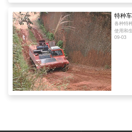
特种
各种特
使用和
09-03
工程车、厢