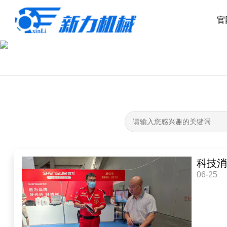
官
科技消
06-25