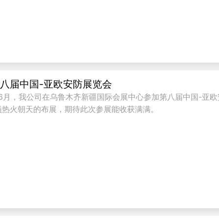
八届中国-亚欧安防展览会
2年6月，我公司在乌鲁木齐新疆国际会展中心参加第八届中国-亚
员热火朝天的布展，期待此次参展能收获满满。