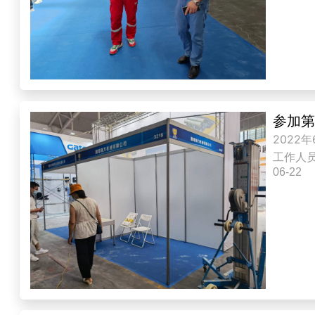
参加第
202
工作人
06-22