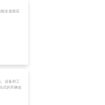
功能全道路应
员、设备和工
轮式的车辆改