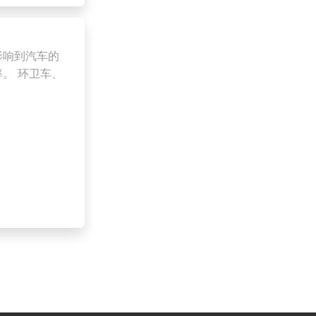
影响到汽车的
。 环卫车、