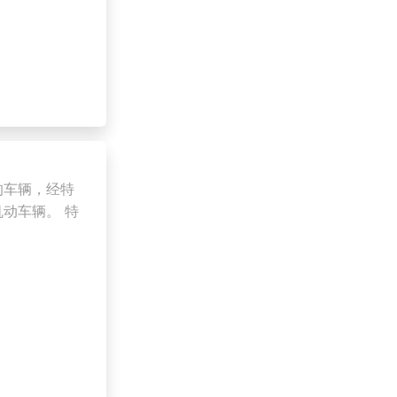
的车辆，经特
动车辆。 特