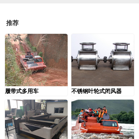
推荐
履带式多用车
不锈钢叶轮式闭风器