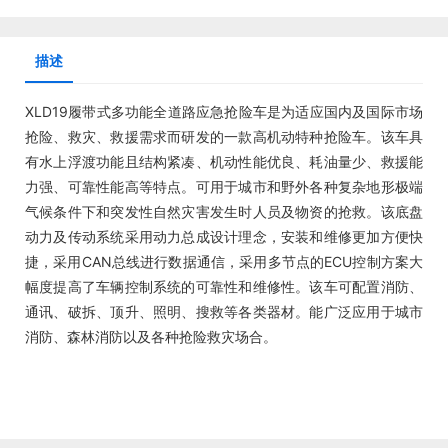
描述
XLD19履带式多功能全道路应急抢险车是为适应国内及国际市场
抢险、救灾、救援需求而研发的一款高机动特种抢险车。该车具
有水上浮渡功能且结构紧凑、机动性能优良、耗油量少、救援能
力强、可靠性能高等特点。可用于城市和野外各种复杂地形极端
气候条件下和突发性自然灾害发生时人员及物资的抢救。该底盘
动力及传动系统采用动力总成设计理念，安装和维修更加方便快
捷，采用CAN总线进行数据通信，采用多节点的ECU控制方案大
幅度提高了车辆控制系统的可靠性和维修性。该车可配置消防、
通讯、破拆、顶升、照明、搜救等各类器材。能广泛应用于城市
消防、森林消防以及各种抢险救灾场合。